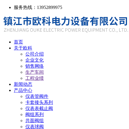
服务热线：13952899975
首页
关于欧科
公司介绍
企业文化
销售网络
生产车间
工程业绩
新闻动态
产品中心
仪表管阀件
卡套接头系列
仪表表截止阀
阀组系列
共面阀组
仪表球阀