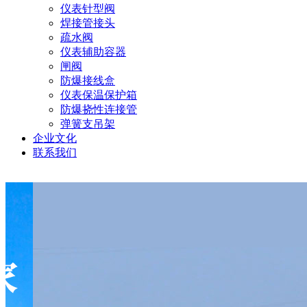
仪表针型阀
焊接管接头
疏水阀
仪表辅助容器
闸阀
防爆接线盒
仪表保温保护箱
防爆挠性连接管
弹簧支吊架
企业文化
联系我们