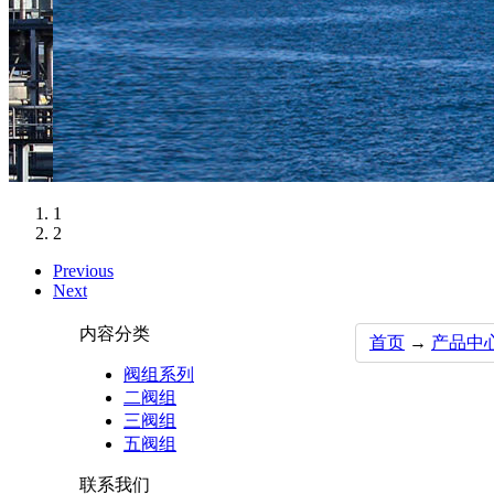
1
2
Previous
Next
内容分类
首页
→
产品中
阀组系列
二阀组
三阀组
五阀组
联系我们