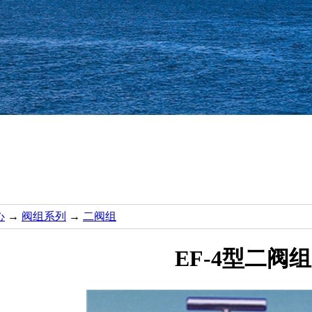
心
→
阀组系列
→
二阀组
EF-4型二阀组