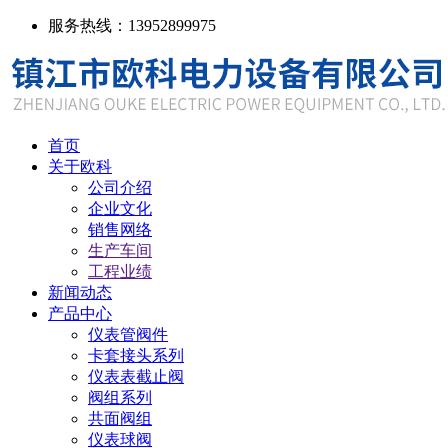
服务热线：13952899975
首页
关于欧科
公司介绍
企业文化
销售网络
生产车间
工程业绩
新闻动态
产品中心
仪表管阀件
卡套接头系列
仪表表截止阀
阀组系列
共面阀组
仪表球阀