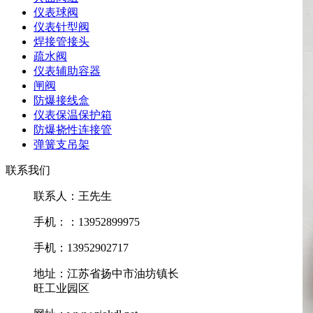
仪表球阀
仪表针型阀
焊接管接头
疏水阀
仪表辅助容器
闸阀
防爆接线盒
仪表保温保护箱
防爆挠性连接管
弹簧支吊架
联系我们
联系人：王先生
手机：：13952899975
手机：13952902717
地址：江苏省扬中市油坊镇长
旺工业园区