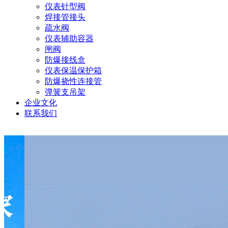
仪表针型阀
焊接管接头
疏水阀
仪表辅助容器
闸阀
防爆接线盒
仪表保温保护箱
防爆挠性连接管
弹簧支吊架
企业文化
联系我们