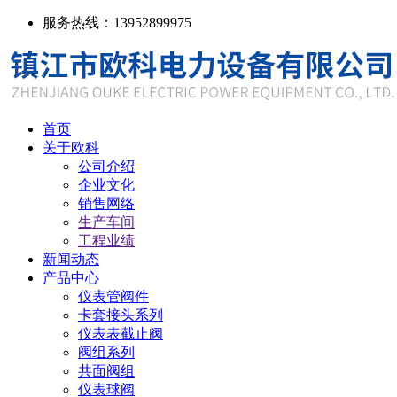
服务热线：13952899975
首页
关于欧科
公司介绍
企业文化
销售网络
生产车间
工程业绩
新闻动态
产品中心
仪表管阀件
卡套接头系列
仪表表截止阀
阀组系列
共面阀组
仪表球阀