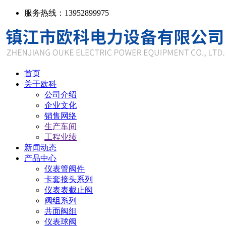
服务热线：13952899975
首页
关于欧科
公司介绍
企业文化
销售网络
生产车间
工程业绩
新闻动态
产品中心
仪表管阀件
卡套接头系列
仪表表截止阀
阀组系列
共面阀组
仪表球阀