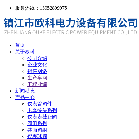
服务热线：13952899975
首页
关于欧科
公司介绍
企业文化
销售网络
生产车间
工程业绩
新闻动态
产品中心
仪表管阀件
卡套接头系列
仪表表截止阀
阀组系列
共面阀组
仪表球阀