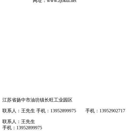
网址：www.zjokdl.net
江苏省扬中市油坊镇长旺工业园区
联系人：王先生 手机：13952899975 手机：13952902717 网址
联系人：王先生
手机：13952899975