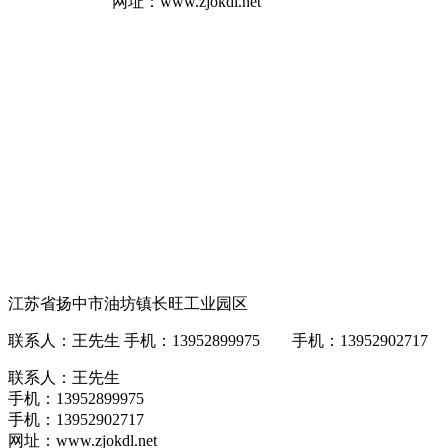
网址：www.zjokdl.net
江苏省扬中市油坊镇长旺工业园区
联系人：王先生 手机：13952899975 手机：13952902717 网址
联系人：王先生
手机：13952899975
手机：13952902717
网址：www.zjokdl.net