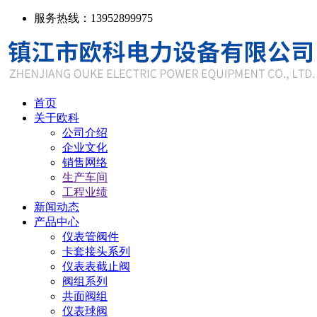
服务热线：13952899975
首页
关于欧科
公司介绍
企业文化
销售网络
生产车间
工程业绩
新闻动态
产品中心
仪表管阀件
卡套接头系列
仪表表截止阀
阀组系列
共面阀组
仪表球阀