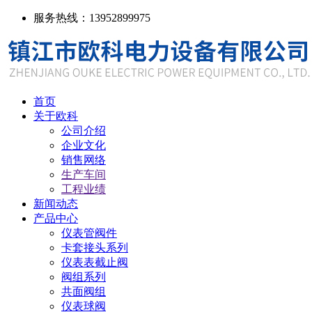
服务热线：13952899975
首页
关于欧科
公司介绍
企业文化
销售网络
生产车间
工程业绩
新闻动态
产品中心
仪表管阀件
卡套接头系列
仪表表截止阀
阀组系列
共面阀组
仪表球阀