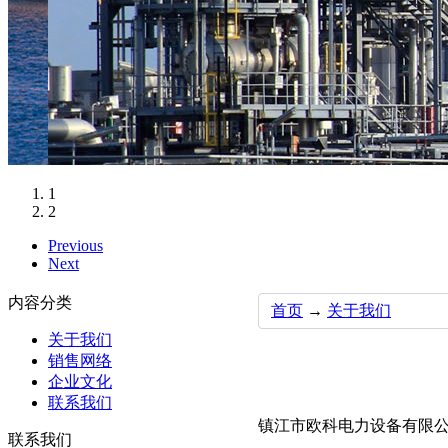
1
2
Previous
Next
内容分类
首页
→
关于我们
关于我们
销售网络
企业文化
联系我们
镇江市欧科电力设备有限
联系我们