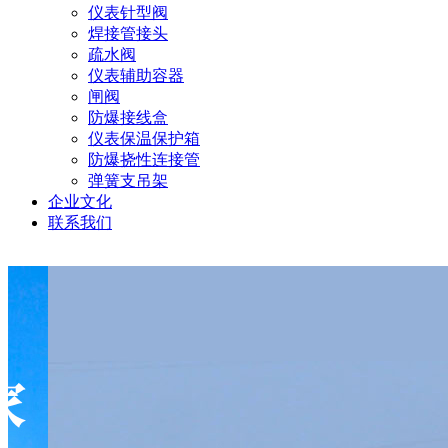
仪表针型阀
焊接管接头
疏水阀
仪表辅助容器
闸阀
防爆接线盒
仪表保温保护箱
防爆挠性连接管
弹簧支吊架
企业文化
联系我们